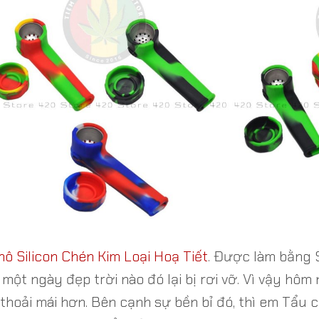
ô Silicon Chén Kim Loại Hoạ Tiết
. Được làm bằng 
 một ngày đẹp trời nào đó lại bị rơi vỡ. Vì vậy h
thoải mái hơn. Bên cạnh sự bền bỉ đó, thì em Tẩu c