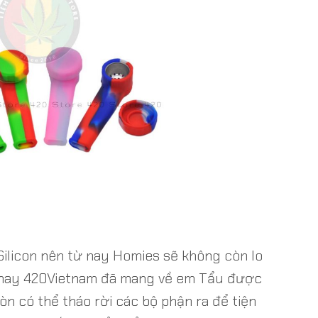
Silicon nên từ nay Homies sẽ không còn lo
ôm nay 420Vietnam đã mang về em Tẩu được
òn có thể tháo rời các bộ phận ra để tiện