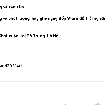
g và tận tâm.
 và chất lượng, hãy ghé ngay Bốp Store để trải nghiệ
Khai, quận Hai Bà Trưng, Hà Nội
s 420 Việt!