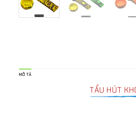
MÔ TẢ
TẨU HÚT KHÔ