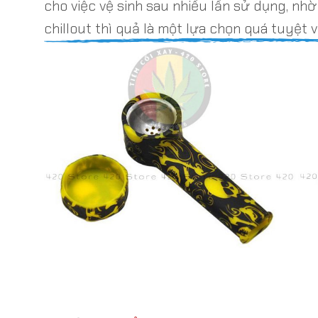
cho việc vệ sinh sau nhiều lần sử dụng, nh
chillout thì quả là một lựa chọn quá tuyệt v