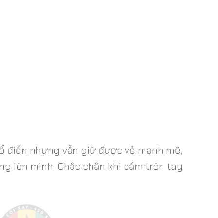
cổ điển nhưng vẫn giữ được vẻ mạnh mẽ,
g lên mình. Chắc chắn khi cầm trên tay