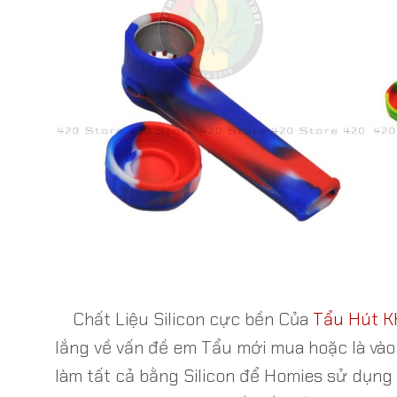
Chất Liệu Silicon cực bền Của
Tẩu Hút Kh
lắng về vấn đề em Tẩu mới mua hoặc là vào
làm tất cả bằng Silicon để Homies sử dụng 