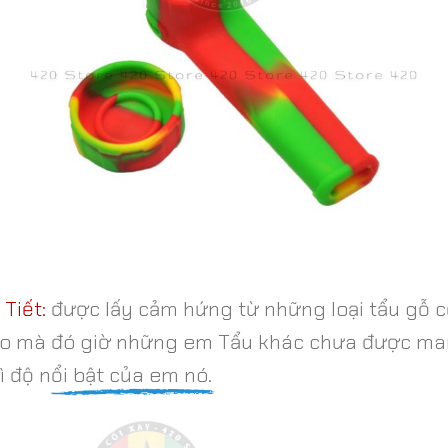
 Tiết:
được lấy cảm hứng từ những loại tẩu gỗ 
 đáo mà đó giờ những em Tẩu khác chưa được man
ì độ nổi bật của em nó.