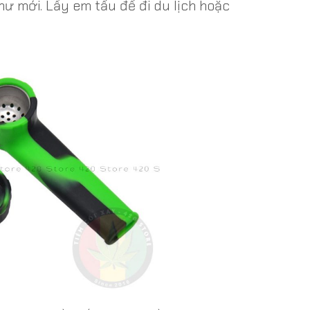
hư mới. Lấy em tẩu để đi du lịch hoặc