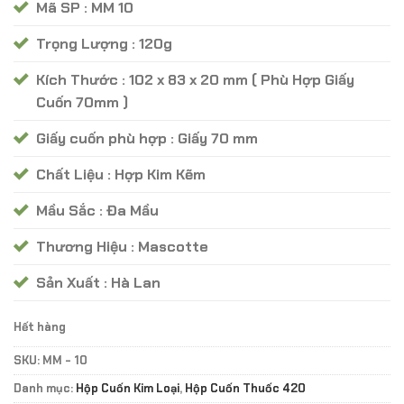
Mã SP : MM 10
Trọng Lượng : 120g
Kích Thước : 102 x 83 x 20 mm ( Phù Hợp Giấy
Cuốn 70mm )
Giấy cuốn phù hợp : Giấy 70 mm
Chất Liệu : Hợp Kim Kẽm
Mầu Sắc : Đa Mầu
Thương Hiệu : Mascotte
Sản Xuất : Hà Lan
Hết hàng
SKU:
MM - 10
Danh mục:
Hộp Cuốn Kim Loại
,
Hộp Cuốn Thuốc 420