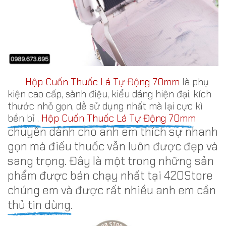
Hộp Cuốn Thuốc Lá Tự Động 70mm
là phụ
kiện cao cấp, sành điệu, kiểu dáng hiện đại, kích
thước nhỏ gọn, dễ sử dụng nhất mà lại cực kì
bền bỉ .
Hộp Cuốn Thuốc Lá Tự Động 70mm
chuyên dành cho anh em thích sự nhanh
gọn mà điếu thuốc vẫn luôn được đẹp và
sang trọng. Đây là một trong những sản
phẩm được bán chạy nhất tại 420Store
chúng em và được rất nhiều anh em cần
thủ tin dùng.