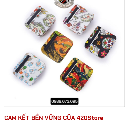
CAM KẾT BỀN VỮNG CỦA 420Store