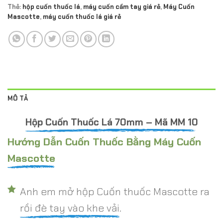
Thẻ:
hộp cuốn thuốc lá
,
máy cuốn cầm tay giá rẻ
,
Máy Cuốn
Mascotte
,
máy cuốn thuốc lá giá rẻ
MÔ TẢ
Hộp Cuốn Thuốc Lá 70mm – Mã MM 10
Hướng Dẫn Cuốn Thuốc Bằng Máy Cuốn
Mascotte
Anh em mở hộp Cuốn thuốc Mascotte ra
rồi đè tay vào khe vải.