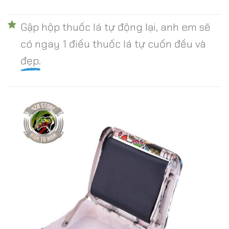
Gập hộp thuốc lá tự động lại, anh em sẽ
có ngay 1 điếu thuốc lá tự cuốn đều và
đẹp.