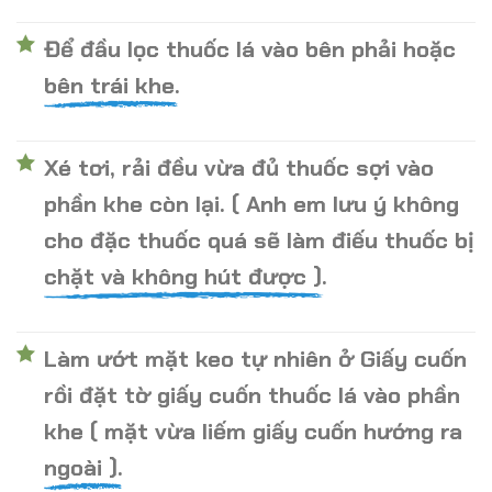
Để đầu lọc thuốc lá vào bên phải hoặc
bên trái khe.
Xé tơi, rải đều vừa đủ thuốc sợi vào
phần khe còn lại. ( Anh em lưu ý không
cho đặc thuốc quá sẽ làm điếu thuốc bị
chặt và không hút được ).
Làm ướt mặt keo tự nhiên ở Giấy cuốn
rồi đặt tờ giấy cuốn thuốc lá vào phần
khe ( mặt vừa liếm giấy cuốn hướng ra
ngoài ).