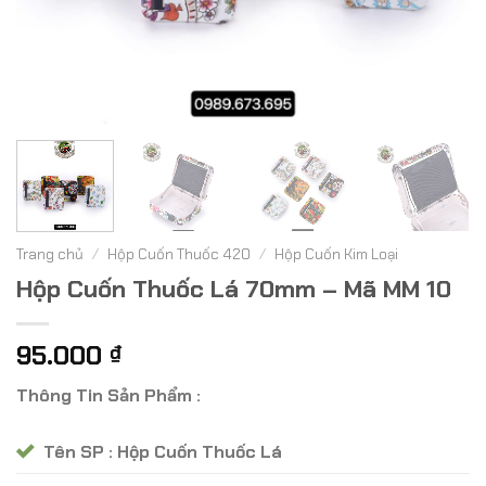
Trang chủ
/
Hộp Cuốn Thuốc 420
/
Hộp Cuốn Kim Loại
Hộp Cuốn Thuốc Lá 70mm – Mã MM 10
95.000
₫
Thông Tin Sản Phẩm :
Tên SP : Hộp Cuốn Thuốc Lá