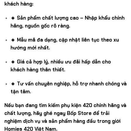
khách hàng:
🔹 Sản phẩm chất lượng cao – Nhập khẩu chính
hãng, nguồn gốc rõ ràng.
🔹 Mẫu mã đa dạng, cập nhật liên tục theo xu
hướng mới nhất.
🔹 Giá cả hợp lý, nhiều ưu đãi hấp dẫn cho
khách hàng thân thiết.
🔹 Tư vấn chuyên nghiệp, hỗ trợ nhanh chóng và
tận tâm.
Nếu bạn đang tìm kiếm phụ kiện 420 chính hãng và
chất lượng, hãy ghé ngay Bốp Store để trải
nghiệm dịch vụ và sản phẩm hàng đầu trong giới
Homies 420 Việt Nam.