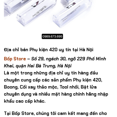
Địa chỉ bán Phụ kiện 420 uy tín tại Hà Nội
Bốp Store
–
Số 29, ngách 30, ngõ 229 Phố Minh
Khai, quận Hai Bà Trưng, Hà Nội
Là một trong những địa chỉ uy tín hàng đầu
chuyên cung cấp các sản phẩm Phụ kiện 420,
Boong, Cối xay thảo mộc, Tool nhồi, Bật lửa
chuyên dụng và nhiều mặt hàng chính hãng nhập
khẩu cao cấp khác.
Tại Bốp Store, chúng tôi cam kết mang đến cho