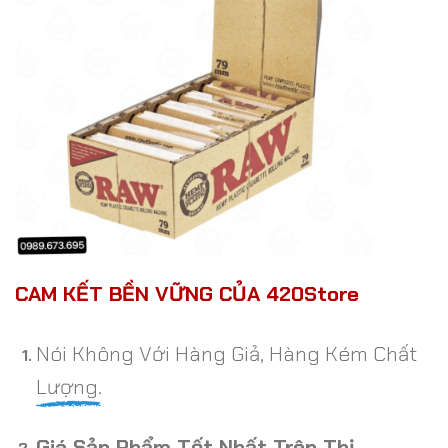
CAM KẾT BỀN VỮNG CỦA 420Store
Nói Không Với Hàng Giả, Hàng Kém Chất
Lượng.
Giá Sản Phẩm Tốt Nhất Trên Thị