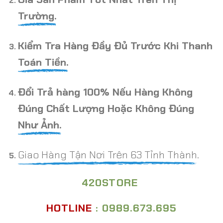
Trường.
Kiểm Tra Hàng Đầy Đủ Trước Khi Thanh
Toán Tiền.
Đổi Trả hàng 100% Nếu Hàng Không
Đúng Chất Lượng Hoặc Không Đúng
Như Ảnh.
Giao Hàng Tận Nơi Trên 63 Tỉnh Thành.
420STORE
HOTLINE
: 0989.673.695