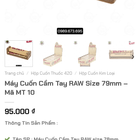
Trang chủ
/
Hộp Cuốn Thuốc 420
/
Hộp Cuốn Kim Loại
Máy Cuốn Cầm Tay RAW Size 79mm –
Mã MT 10
95.000
₫
Thông Tin Sản Phẩm :
Tên SP : Máy Cuốn Cầm Tay RAW size 78mm