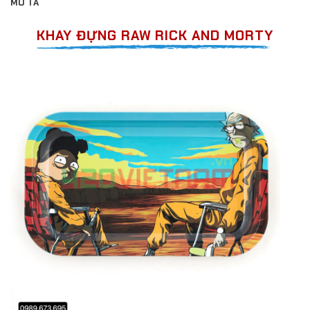
MÔ TẢ
KHAY ĐỰNG RAW RICK AND MORTY