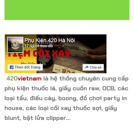
420
vietnam
là hệ thống chuyên cung cấp
phụ kiện thuốc lá, giấy cuốn raw, OCB, các
loại tẩu, điếu cày, boong, đồ chơi party in
house, các loại cối xay thuốc sợi, giấy
blunt, bật lửa clipper…