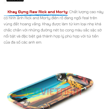
Khay Đựng Raw Rick and Morty:
Chất lượng cao này
có hình ảnh Rick and Morty điên rồ đang ngồi feal trên
vùng đất hoang vắng. Khay được làm từ kim loại nhẹ khá
chắc chắn với những đường nét bo cong màu sắc sặc sỡ
nổi bật và đặc biệt giá thành hợp lý phù hợp với túi tiền
của đa số các anh em.