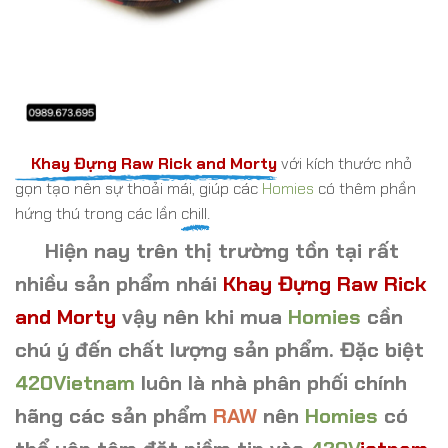
Khay Đựng Raw Rick and Morty
với kích thước nhỏ
gọn
tạo nên sự thoải mái, giúp các
Homies
có thêm phần
hứng thú trong các lần
chill.
Hiện nay trên thị trường tồn tại rất
nhiều sản phẩm nhái
Khay Đựng Raw Rick
and Morty
vậy nên khi mua
Homies
cần
chú ý đến chất lượng sản phẩm. Đặc biệt
420Vietnam
luôn là nhà phân phối chính
hãng các sản phẩm
RAW
nên
Homies
có