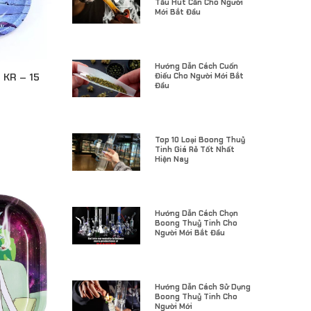
Tẩu Hút Cần Cho Người
Mới Bắt Đầu
Hướng Dẫn Cách Cuốn
Điếu Cho Người Mới Bắt
 KR – 15
Đầu
Top 10 Loại Boong Thuỷ
Tinh Giá Rẻ Tốt Nhất
Hiện Nay
Hướng Dẫn Cách Chọn
Boong Thuỷ Tinh Cho
Người Mới Bắt Đầu
Hướng Dẫn Cách Sử Dụng
Boong Thuỷ Tinh Cho
Người Mới