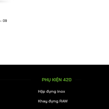
– 09
PHỤ KIỆN 420
Hộp đựng inox
Khay đựng RAW