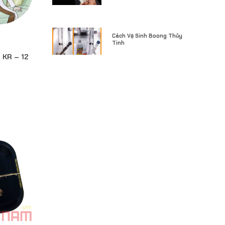
Cách Vệ Sinh Boong Thủy
Tinh
 KR – 12