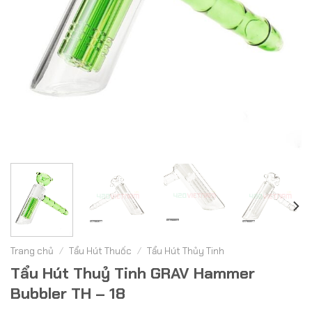
Trang chủ
/
Tẩu Hút Thuốc
/
Tẩu Hút Thủy Tinh
Tẩu Hút Thuỷ Tinh GRAV Hammer
Bubbler TH – 18