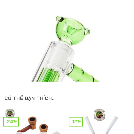
CÓ THỂ BẠN THÍCH…
-24%
-12%