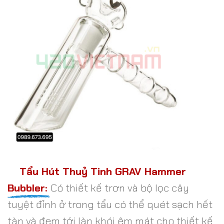
Tẩu Hút Thuỷ Tinh GRAV Hammer
Bubbler:
Có thiết kế trơn và bộ lọc cây
tuyệt đỉnh ở trong tẩu có thể quét sạch hết
tàn và đem tới làn khói êm mát cho thiết kế