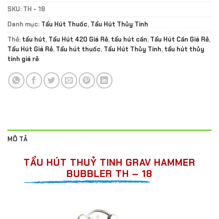
SKU:
TH - 18
Danh mục:
Tẩu Hút Thuốc
,
Tẩu Hút Thủy Tinh
Thẻ:
tẩu hút
,
Tẩu Hút 420 Giá Rẻ
,
tẩu hút cần
,
Tẩu Hút Cần Giá Rẻ
,
Tẩu Hút Giá Rẻ
,
Tẩu hút thuốc
,
Tẩu Hút Thủy Tinh
,
tẩu hút thủy
tinh giá rẻ
MÔ TẢ
TẨU HÚT THUỶ TINH GRAV HAMMER
BUBBLER TH – 18