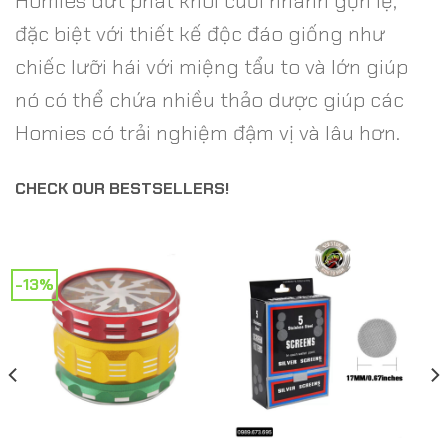
Homies dứt phát khói cuối nhanh gọn lẹ,
đặc biệt với thiết kế độc đáo giống như
chiếc lưỡi hái với miệng tẩu to và lớn giúp
nó có thể chứa nhiều thảo dược giúp các
Homies có trải nghiệm đậm vị và lâu hơn.
CHECK OUR BESTSELLERS!
-13%