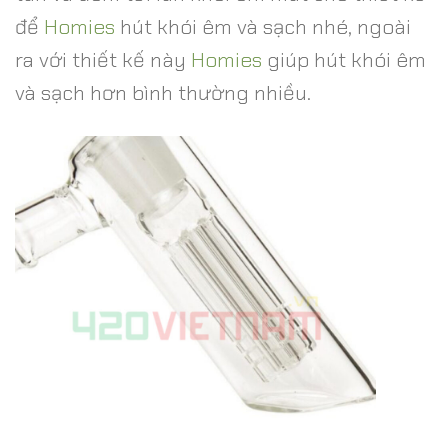
để
Homies
hút khói êm và sạch nhé, ngoài
ra với thiết kế này
Homies
giúp hút khói êm
và sạch hơn bình thường nhiều.