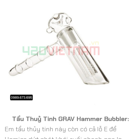
Tẩu Thuỷ Tinh GRAV Hammer Bubbler
:
Em tẩu thủy tinh này còn có cả lỗ E để