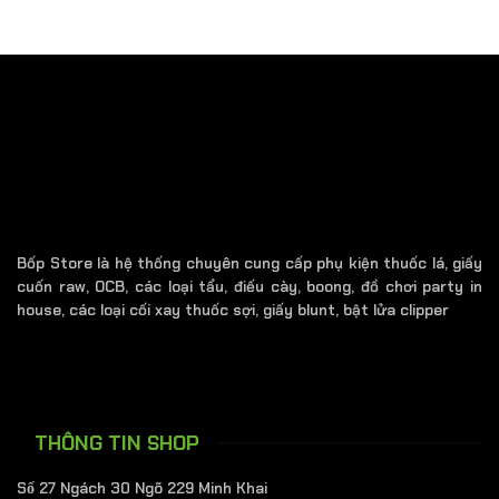
Bốp Store là hệ thống chuyên cung cấp phụ kiện thuốc lá, giấy
cuốn raw, OCB, các loại tẩu, điếu cày, boong, đồ chơi party in
house, các loại cối xay thuốc sợi, giấy blunt, bật lửa clipper
THÔNG TIN SHOP
Số 27 Ngách 30 Ngõ 229 Minh Khai