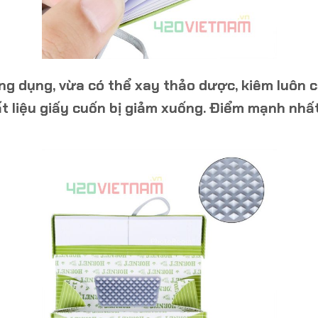
ng dụng, vừa có thể xay thảo dược, kiêm luôn c
t liệu giấy cuốn bị giảm xuống. Điểm mạnh nhấ