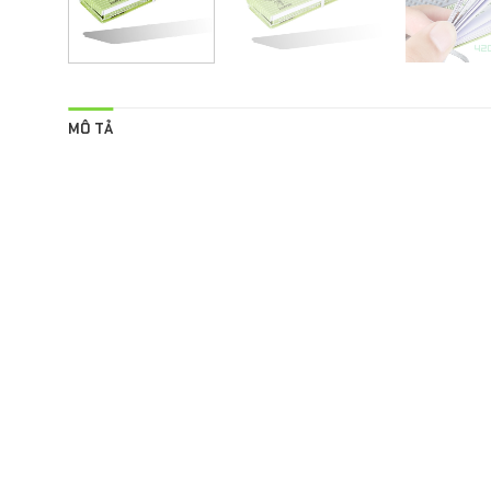
MÔ TẢ