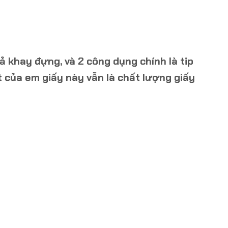
ả khay đựng, và 2 công dụng chính là tip
t của em giấy này vẫn là chất lượng giấy