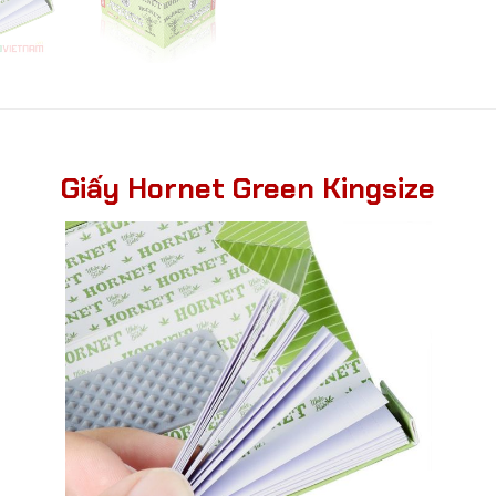
Giấy Hornet Green Kingsize