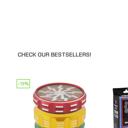
CHECK OUR BESTSELLERS!
-13%