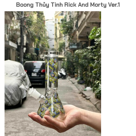
Boong Thủy Tinh Rick And Morty Ver.1