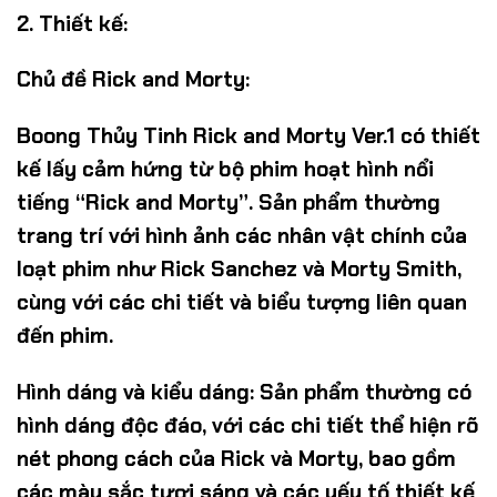
2. Thiết kế:
Chủ đề Rick and Morty:
Boong Thủy Tinh Rick and Morty Ver.1 có thiết
kế lấy cảm hứng từ bộ phim hoạt hình nổi
tiếng “Rick and Morty”. Sản phẩm thường
trang trí với hình ảnh các nhân vật chính của
loạt phim như Rick Sanchez và Morty Smith,
cùng với các chi tiết và biểu tượng liên quan
đến phim.
Hình dáng và kiểu dáng:
Sản phẩm thường có
hình dáng độc đáo, với các chi tiết thể hiện rõ
nét phong cách của Rick và Morty, bao gồm
các màu sắc tươi sáng và các yếu tố thiết kế