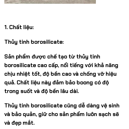
1. Chất liệu:
Thủy tinh borosilicate:
Sản phẩm được chế tạo từ thủy tinh
borosilicate cao cấp, nổi tiếng với khả năng
chịu nhiệt tốt, độ bền cao và chống vỡ hiệu
quả. Chất liệu này đảm bảo boong có độ
trong suốt và độ bền lâu dài.
Thủy tinh borosilicate cũng dễ dàng vệ sinh
và bảo quản, giữ cho sản phẩm luôn sạch sẽ
và đẹp mắt.