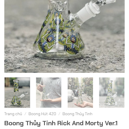
Trang chủ
/
Boong Hút 420
/
Boong Thủy Tinh
Boong Thủy Tinh Rick And Morty Ver.1