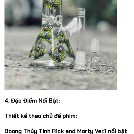
4. Đặc Điểm Nổi Bật:
Thiết kế theo chủ đề phim:
Boong Thủy Tinh Rick and Morty Ver.1 nổi bật