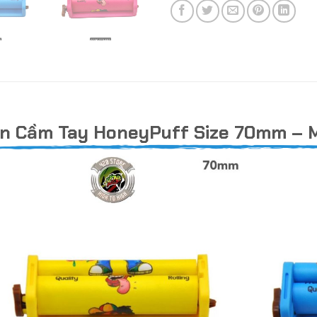
n Cầm Tay HoneyPuff Size 70mm – 