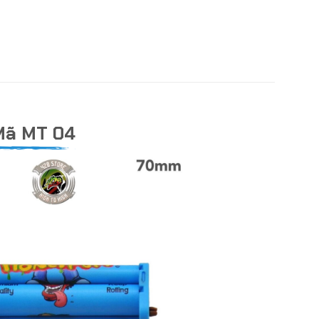
Mã MT 04