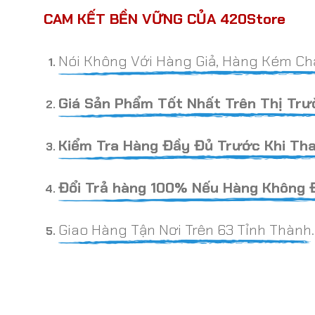
CAM KẾT BỀN VỮNG CỦA 420Store
Nói Không Với Hàng Giả, Hàng Kém Ch
Giá Sản Phẩm Tốt Nhất Trên Thị Trư
Kiểm Tra Hàng Đầy Đủ Trước Khi Tha
Đổi Trả hàng 100% Nếu Hàng Không 
Giao Hàng Tận Nơi Trên 63 Tỉnh Thành.