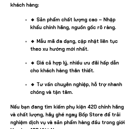
khách hàng:
🔹 Sản phẩm chất lượng cao – Nhập
khẩu chính hãng, nguồn gốc rõ ràng.
🔹 Mẫu mã đa dạng, cập nhật liên tục
theo xu hướng mới nhất.
🔹 Giá cả hợp lý, nhiều ưu đãi hấp dẫn
cho khách hàng thân thiết.
🔹 Tư vấn chuyên nghiệp, hỗ trợ nhanh
chóng và tận tâm.
Nếu bạn đang tìm kiếm phụ kiện 420 chính hãng
và chất lượng, hãy ghé ngay Bốp Store để trải
nghiệm dịch vụ và sản phẩm hàng đầu trong giới