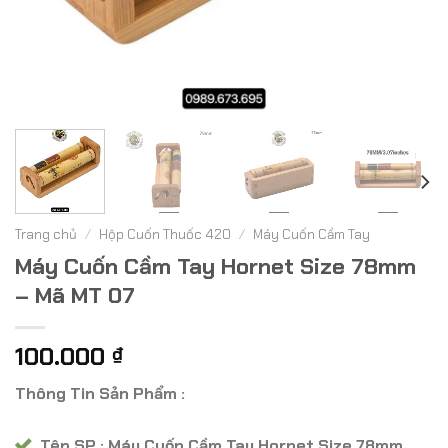
Trang chủ
/
Hộp Cuốn Thuốc 420
/
Máy Cuốn Cầm Tay
Máy Cuốn Cầm Tay Hornet Size 78mm
– Mã MT 07
100.000
₫
Thông Tin Sản Phẩm :
Tên SP : Máy Cuốn Cầm Tay Hornet Size 78mm