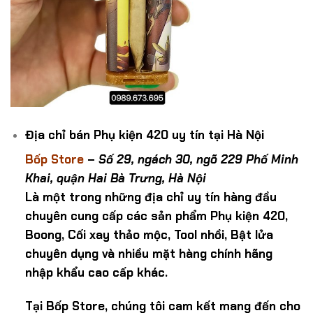
Địa chỉ bán Phụ kiện 420 uy tín tại Hà Nội
Bốp Store
–
Số 29, ngách 30, ngõ 229 Phố Minh
Khai, quận Hai Bà Trưng, Hà Nội
Là một trong những địa chỉ uy tín hàng đầu
chuyên cung cấp các sản phẩm Phụ kiện 420,
Boong, Cối xay thảo mộc, Tool nhồi, Bật lửa
chuyên dụng và nhiều mặt hàng chính hãng
nhập khẩu cao cấp khác.
Tại Bốp Store, chúng tôi cam kết mang đến cho