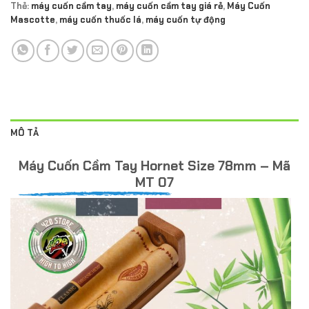
Thẻ:
máy cuốn cầm tay
,
máy cuốn cầm tay giá rẻ
,
Máy Cuốn
Mascotte
,
máy cuốn thuốc lá
,
máy cuốn tự động
MÔ TẢ
Máy Cuốn Cầm Tay Hornet Size 78mm – Mã
MT 07