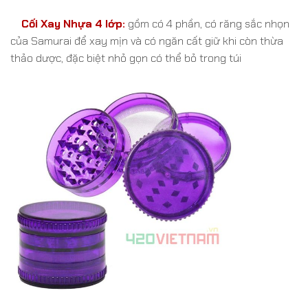
Cối Xay Nhựa 4 lớp:
gồm có 4 phần, có r
ăng sắc nhọn
của Samurai
để xay mịn và có ngăn cất giữ khi còn thừa
thảo dược, đặc biệt nhỏ gọn có thể bỏ trong túi