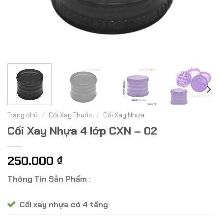
Trang chủ
/
Cối Xay Thuốc
/
Cối Xay Nhựa
Cối Xay Nhựa 4 lớp CXN – 02
250.000
₫
Thông Tin Sản Phẩm :
Cối xay nhựa có 4 tầng