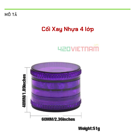
MÔ TẢ
Cối Xay Nhựa 4 lớp