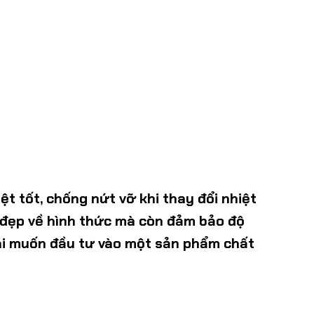
iệt tốt, chống nứt vỡ khi thay đổi nhiệt
ỉ đẹp về hình thức mà còn đảm bảo độ
 ai muốn đầu tư vào một sản phẩm chất