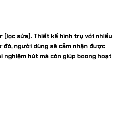
r
(lọc sứa). Thiết kế hình trụ với nhiều
Nhờ đó, người dùng sẽ cảm nhận được
trải nghiệm hút mà còn giúp boong hoạt