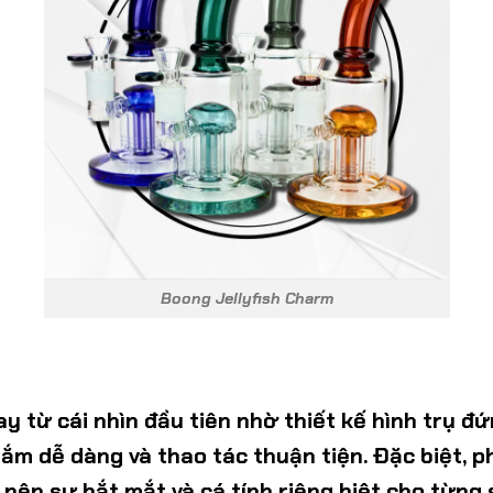
Boong Jellyfish Charm
 từ cái nhìn đầu tiên nhờ thiết kế hình trụ đứ
ắm dễ dàng và thao tác thuận tiện. Đặc biệt, 
 nên sự bắt mắt và cá tính riêng biệt cho từng