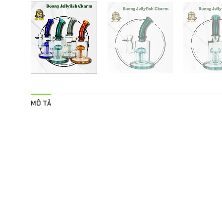
MÔ TẢ