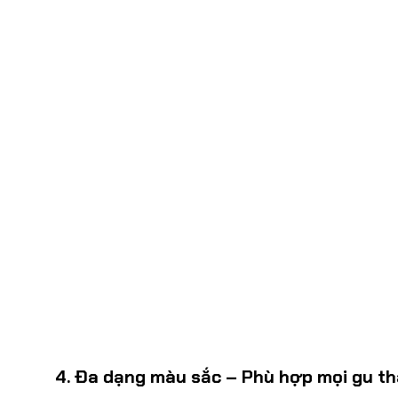
4. Đa dạng màu sắc – Phù hợp mọi gu t