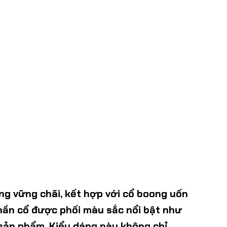
ng vững chãi, kết hợp với cổ boong uốn
phần cổ được phối màu sắc nổi bật như
 sản phẩm. Kiểu dáng này không chỉ