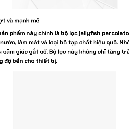
ượt và mạnh mẽ
 sản phẩm này chính là
bộ lọc jellyfish percolato
ua nước, làm mát và loại bỏ tạp chất hiệu quả. 
ểu cảm giác gắt cổ. Bộ lọc này không chỉ tăng 
g độ bền cho thiết bị.