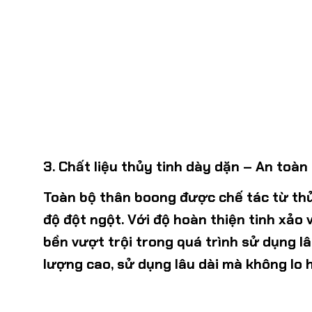
3. Chất liệu thủy tinh dày dặn – An toàn
Toàn bộ thân boong được chế tác từ
thủ
độ đột ngột. Với độ hoàn thiện tinh xảo
bền vượt trội trong quá trình sử dụng l
lượng cao, sử dụng lâu dài mà không lo 