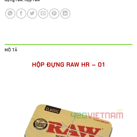
MÔ TẢ
HỘP ĐỰNG RAW HR – 01