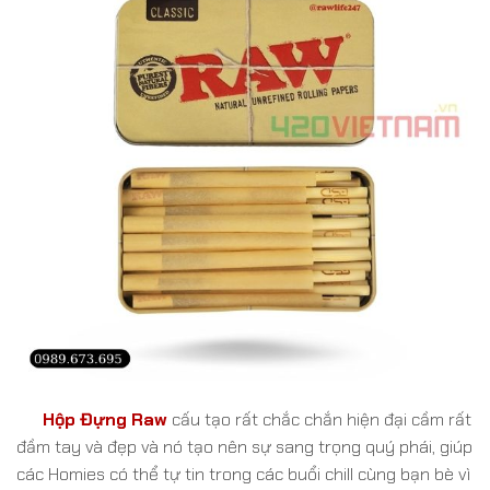
Hộp Đựng Raw
cấu tạo rất chắc chắn hiện đại cầm rất
đầm tay và đẹp và nó tạo
nên sự sang trọng quý phái, giúp
c
ác
Homies có thể tự tin trong các buổi chill cùng bạn bè vì