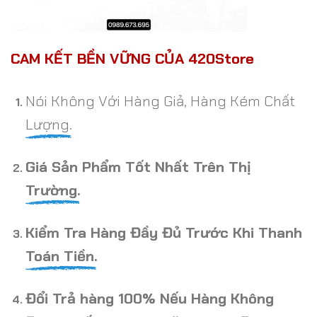
CAM KẾT BỀN VỮNG CỦA 420Store
Nói Không Với Hàng Giả, Hàng Kém Chất
Lượng.
Giá Sản Phẩm Tốt Nhất Trên Thị
Trường.
Kiểm Tra Hàng Đầy Đủ Trước Khi Thanh
Toán Tiền.
Đổi Trả hàng 100% Nếu Hàng Không