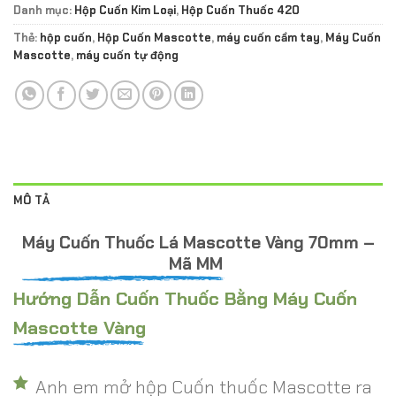
Danh mục:
Hộp Cuốn Kim Loại
,
Hộp Cuốn Thuốc 420
Thẻ:
hộp cuốn
,
Hộp Cuốn Mascotte
,
máy cuốn cầm tay
,
Máy Cuốn
Mascotte
,
máy cuốn tự động
MÔ TẢ
Máy Cuốn Thuốc Lá Mascotte Vàng 70mm –
Mã MM
Hướng Dẫn Cuốn Thuốc Bằng Máy Cuốn
Mascotte Vàng
Anh em mở hộp Cuốn thuốc Mascotte ra