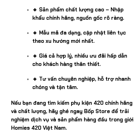
🔹 Sản phẩm chất lượng cao – Nhập
khẩu chính hãng, nguồn gốc rõ ràng.
🔹 Mẫu mã đa dạng, cập nhật liên tục
theo xu hướng mới nhất.
🔹 Giá cả hợp lý, nhiều ưu đãi hấp dẫn
cho khách hàng thân thiết.
🔹 Tư vấn chuyên nghiệp, hỗ trợ nhanh
chóng và tận tâm.
Nếu bạn đang tìm kiếm phụ kiện 420 chính hãng
và chất lượng, hãy ghé ngay Bốp Store để trải
nghiệm dịch vụ và sản phẩm hàng đầu trong giới
Homies 420 Việt Nam.