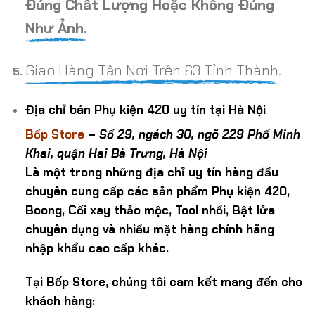
Đúng Chất Lượng Hoặc Không Đúng
Như Ảnh.
Giao Hàng Tận Nơi Trên 63 Tỉnh Thành.
Địa chỉ bán Phụ kiện 420 uy tín tại Hà Nội
Bốp Store
–
Số 29, ngách 30, ngõ 229 Phố Minh
Khai, quận Hai Bà Trưng, Hà Nội
Là một trong những địa chỉ uy tín hàng đầu
chuyên cung cấp các sản phẩm Phụ kiện 420,
Boong, Cối xay thảo mộc, Tool nhồi, Bật lửa
chuyên dụng và nhiều mặt hàng chính hãng
nhập khẩu cao cấp khác.
Tại Bốp Store, chúng tôi cam kết mang đến cho
khách hàng: