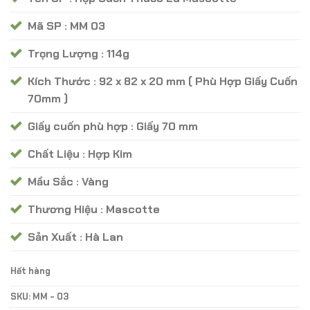
100.000 ₫.
Mã SP : MM 03
Trọng Lượng : 114g
Kích Thước : 92 x 82 x 20 mm ( Phù Hợp Giấy Cuốn
70mm )
Giấy cuốn phù hợp : Giấy 70 mm
Chất Liệu : Hợp Kim
Mầu Sắc : Vàng
Thương Hiệu : Mascotte
Sản Xuất : Hà Lan
Hết hàng
SKU:
MM - 03