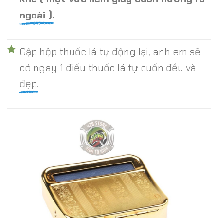
ngoài ).
Gập hộp thuốc lá tự động lại, anh em sẽ
có ngay 1 điếu thuốc lá tự cuốn đều và
đẹp.