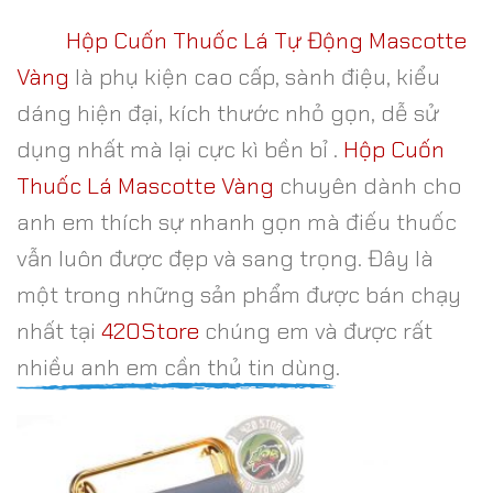
Hộp Cuốn Thuốc Lá Tự Động Mascotte
Vàng
là phụ kiện cao cấp, sành điệu, kiểu
dáng hiện đại, kích thước nhỏ gọn, dễ sử
dụng nhất mà lại cực kì bền bỉ .
Hộp Cuốn
Thuốc Lá Mascotte Vàng
chuyên dành cho
anh em thích sự nhanh gọn mà điếu thuốc
vẫn luôn được đẹp và sang trọng. Đây là
một trong những sản phẩm được bán chạy
nhất tại
420Store
chúng em và được rất
nhiều anh em cần thủ tin dùng.