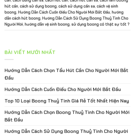
cần
,
cách dùng cần sa
,
cách hút cần
,
cách hút cần sa
,
cách làm boong
hút cần
,
cách sử dụng boong
,
cách sử dụng cần sa
,
cách vệ sinh
boong
,
Hướng Dẫn Cách Cuốn Điếu Cho Người Mới Bắt Đầu
,
hướng
dẫn cách hút boong
,
Hướng Dẫn Cách Sử Dụng Boong Thuỷ Tinh Cho
Người Mới
,
hướng dẫn vệ sinh boong
,
sử dụng boong có thật sự tốt ?
BÀI VIẾT MƯỚI NHẤT
Hướng Dẫn Cách Chọn Tẩu Hút Cần Cho Người Mới Bắt
Đầu
Hướng Dẫn Cách Cuốn Điếu Cho Người Mới Bắt Đầu
Top 10 Loại Boong Thuỷ Tinh Giá Rẻ Tốt Nhất Hiện Nay
Hướng Dẫn Cách Chọn Boong Thuỷ Tinh Cho Người Mới
Bắt Đầu
Hướng Dẫn Cách Sử Dụng Boong Thuỷ Tinh Cho Người