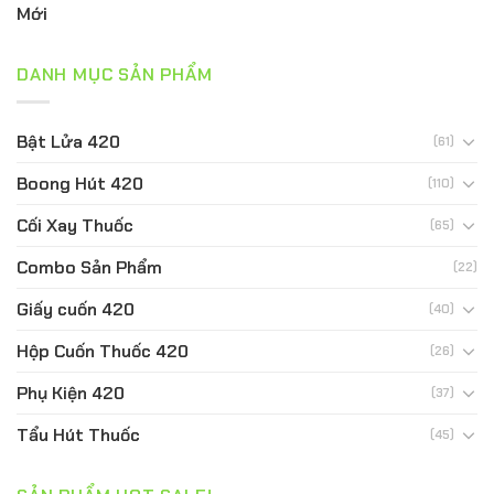
Mới
DANH MỤC SẢN PHẨM
Bật Lửa 420
(61)
Boong Hút 420
(110)
Cối Xay Thuốc
(65)
Combo Sản Phẩm
(22)
Giấy cuốn 420
(40)
Hộp Cuốn Thuốc 420
(26)
Phụ Kiện 420
(37)
Tẩu Hút Thuốc
(45)