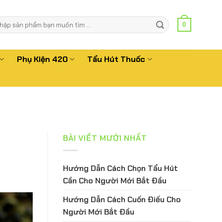
m
0
m:
Phụ Kiện 420
Tẩu Hút Thuốc
BÀI VIẾT MƯỚI NHẤT
Hướng Dẫn Cách Chọn Tẩu Hút
Cần Cho Người Mới Bắt Đầu
Hướng Dẫn Cách Cuốn Điếu Cho
Người Mới Bắt Đầu