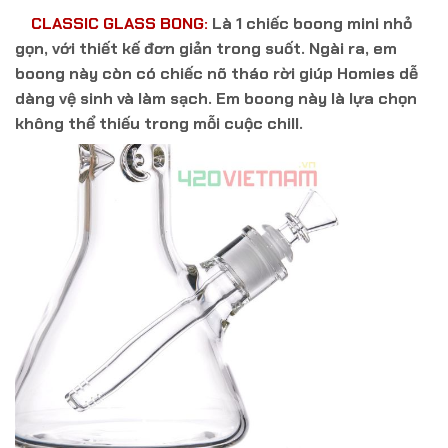
CLASSIC GLASS BONG
:
Là 1 chiếc boong mini nhỏ
gọn, với thiết kế đơn giản trong suốt. Ngài ra, em
boong này còn có chiếc nõ tháo rời giúp Homies dễ
dàng vệ sinh và làm sạch. Em boong này là lựa chọn
không thể thiếu trong mỗi cuộc chill.